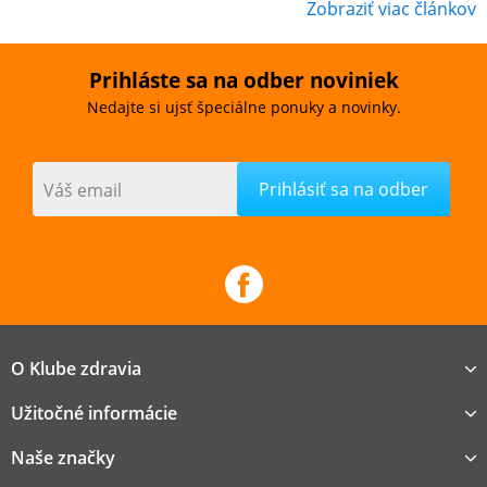
Zobraziť viac článkov
Prihláste sa na odber noviniek
Nedajte si ujsť špeciálne ponuky a novinky.
Váš email
O Klube zdravia
Užitočné informácie
Naše značky