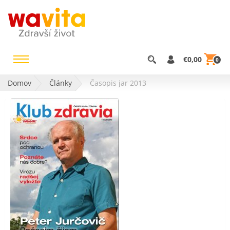
€0,00
0
Domov
Články
Časopis jar 2013