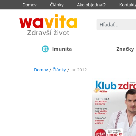
Domov
Články
Ako objednať?
Kontakt
Imunita
Značky
Domov
Články
Jar 2012