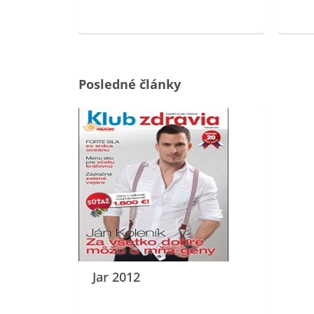
ovou
Posledné články
Jar 2012