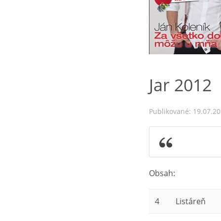
Jar 2012
Publikované: 19.07.2
Obsah:
4
Listáreň