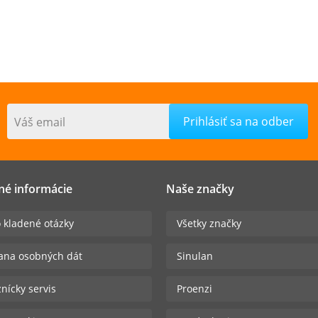
Váš email
né informácie
Naše značky
 kladené otázky
Všetky značky
ana osobných dát
Sinulan
nícky servis
Proenzi