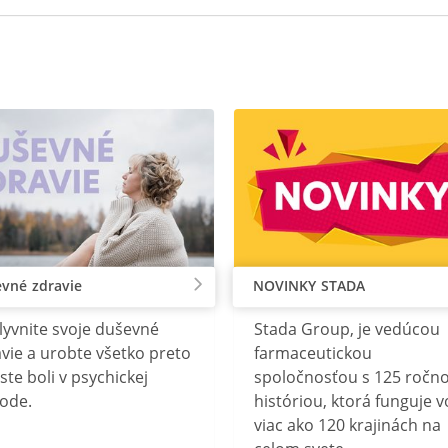
vné zdravie
NOVINKY STADA
lyvnite svoje duševné
Stada Group, je vedúcou
vie a urobte všetko preto
farmaceutickou
ste boli v psychickej
spoločnosťou s 125 ročn
ode.
históriou, ktorá funguje v
viac ako 120 krajinách na