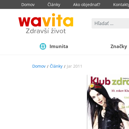
Domov
Články
Ako objednať?
Kontakt
Imunita
Značky
Domov
Články
Jar 2011