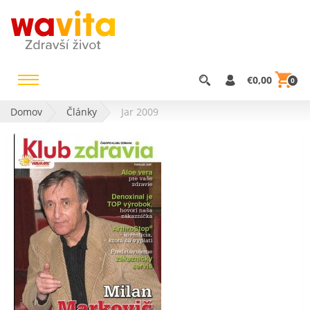
€0,00
0
Domov
Články
Jar 2009