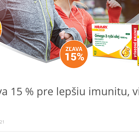
va 15 % pre lepšiu imunitu, vi
021