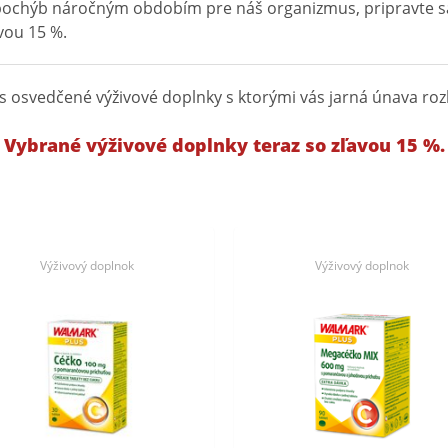
z pochýb náročným obdobím pre náš organizmus, pripravte s
vou 15 %.
ás osvedčené výživové doplnky s ktorými vás jarná únava ro
Vybrané výživové doplnky teraz so zľavou 15 %.
Výživový doplnok
Výživový doplnok