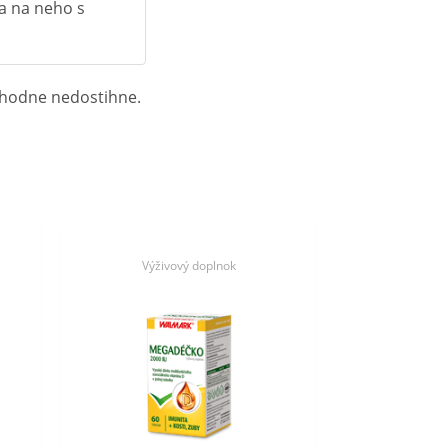
a na neho s
zhodne nedostihne.
Výživový doplnok