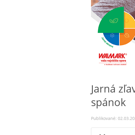
Jarná zľa
spánok
Publikované: 02.03.2