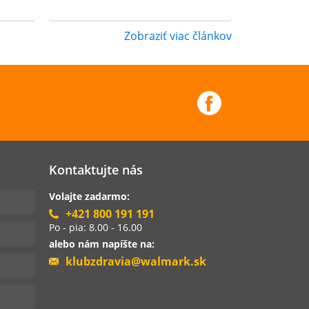
Zobraziť viac článkov
Kontaktujte nás
Volajte zadarmo:
+421 800 191 191
Po - pia: 8.00 - 16.00
alebo nám napíšte na:
klubzdravia@walmark.sk