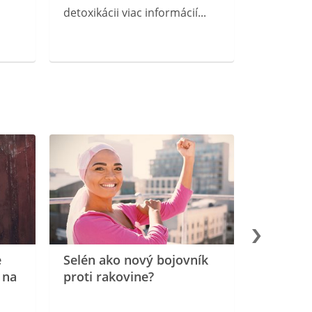
detoxikácii viac informácií...
e
Selén ako nový bojovník
 na
proti rakovine?