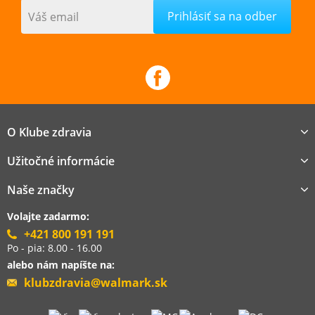
Váš email
O Klube zdravia
Užitočné informácie
Naše značky
Volajte zadarmo:
+421 800 191 191
Po - pia: 8.00 - 16.00
alebo nám napíšte na:
klubzdravia@walmark.sk