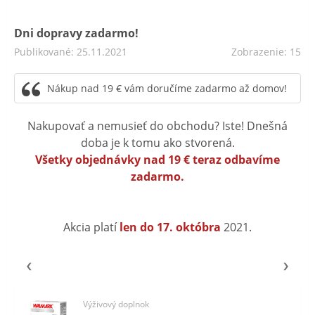
Dni dopravy zadarmo!
Publikované: 25.11.2021
Zobrazenie: 15
Nákup nad 19 € vám doručíme zadarmo až domov!
Nakupovať a nemusieť do obchodu? Iste! Dnešná
doba je k tomu ako stvorená.
Všetky objednávky nad 19 € teraz odbavíme
zadarmo.
Akcia platí
len do 17. októbra
2021.
Výživový doplnok