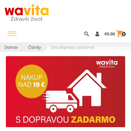
€0,00
0
Domov
Články
Dni dopravy zadarmo!