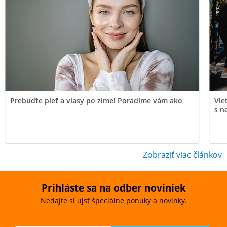
Prebuďte pleť a vlasy po zime! Poradíme vám ako
Vie
s n
Zobraziť viac článkov
Prihláste sa na odber noviniek
Nedajte si ujsť špeciálne ponuky a novinky.