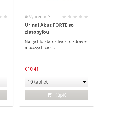
Vypredané
Urinal Akut FORTE so
zlatobyľou
Na rýchlu starostlivosť o zdravie
močových ciest.
€10,41
Kúpiť