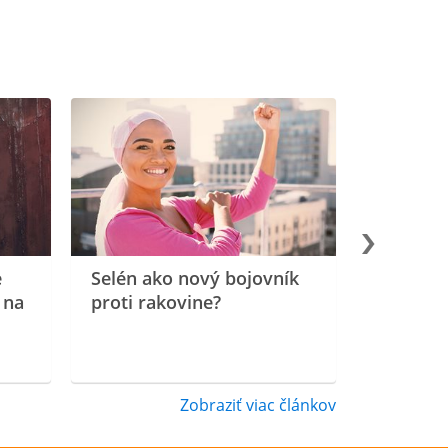
e
Selén ako nový bojovník
 na
proti rakovine?
Zobraziť viac článkov