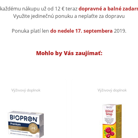
 každému nákupu už od 12 € teraz
dopravné a balné zada
Využite jedinečnú ponuku a neplaťte za dopravu
Ponuka platí len
do nedele 17. septembera
2019.
Mohlo by Vás zaujímať:
Výživový doplnok
Výživový doplnok