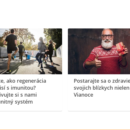
te, ako regenerácia
Postarajte sa o zdravi
isí s imunitou?
svojich blízkych nielen
ivujte si s nami
Vianoce
nitný systém