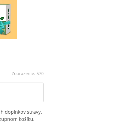
Zobrazenie: 570
ch doplnkov stravy.
ákupnom košíku.