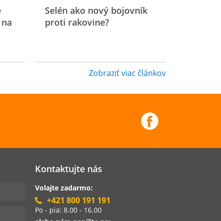
e
Selén ako nový bojovník
 na
proti rakovine?
Zobraziť viac článkov
Kontaktujte nás
Volajte zadarmo:
+421 800 191 191
Po - pia: 8.00 - 16.00