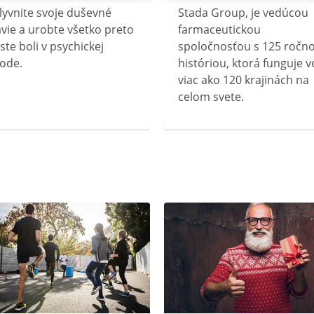
lyvnite svoje duševné
Stada Group, je vedúcou
vie a urobte všetko preto
farmaceutickou
ste boli v psychickej
spoločnosťou s 125 ročn
ode.
históriou, ktorá funguje v
viac ako 120 krajinách na
celom svete.