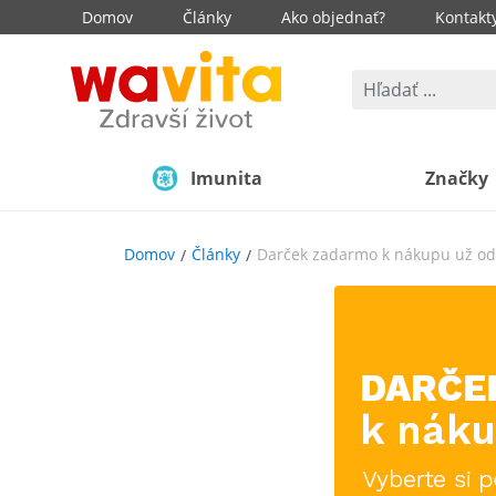
Domov
Články
Ako objednať?
Kontakt
Imunita
Značky
Domov
Články
Darček zadarmo k nákupu už od