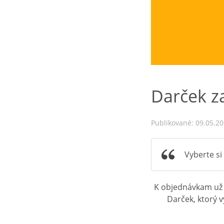
Darček z
Publikované: 09.05.2
Vyberte si
K objednávkam už o
Darček, ktorý 