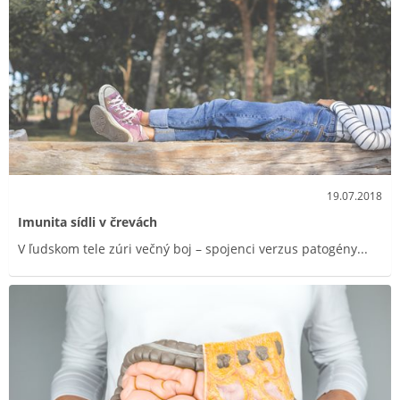
19.07.2018
Imunita sídli v črevách
V ľudskom tele zúri večný boj – spojenci verzus patogény...