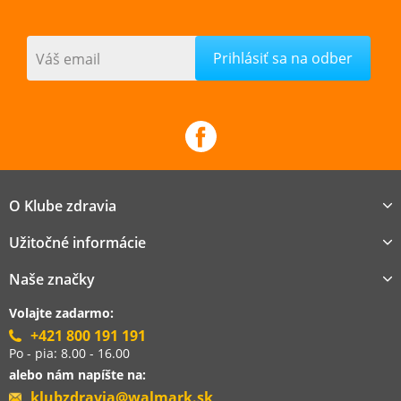
Váš email
O Klube zdravia
Užitočné informácie
Naše značky
Volajte zadarmo:
+421 800 191 191
Po - pia: 8.00 - 16.00
alebo nám napíšte na:
klubzdravia@walmark.sk