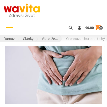
€0,00
0
Domov
Články
Viete, že...
Crohnova choroba, tichý 