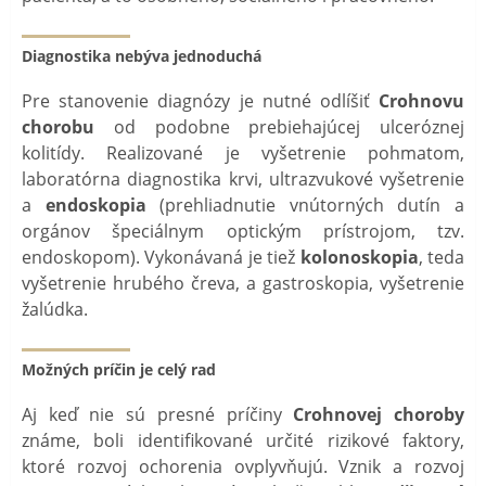
Diagnostika nebýva jednoduchá
Pre stanovenie diagnózy je nutné odlíšiť
Crohnovu
chorobu
od podobne prebiehajúcej ulceróznej
kolitídy. Realizované je vyšetrenie pohmatom,
laboratórna diagnostika krvi, ultrazvukové vyšetrenie
a
endoskopia
(prehliadnutie vnútorných dutín a
orgánov špeciálnym optickým prístrojom, tzv.
endoskopom). Vykonávaná je tiež
kolonoskopia
, teda
vyšetrenie hrubého čreva, a gastroskopia, vyšetrenie
žalúdka.
Možných príčin je celý rad
Aj keď nie sú presné príčiny
Crohnovej choroby
známe, boli identifikované určité rizikové faktory,
ktoré rozvoj ochorenia ovplyvňujú. Vznik a rozvoj