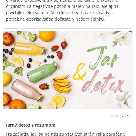
organizmu a negatívne pôsobia nielen na telo, ale aj na
psychiku. Ako sa úspešne detoxikovať a aké zásady je
potrebné dodržiavať sa dočítate v našom článku.
12.05.2021
Jarný detox s rozumom
Na začiatku jari sa na nás zo všetkých strán valia zaručené