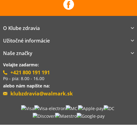
O Klube zdravia
Užitočné informácie
Naše značky
Volajte zadarmo:
+421 800 191 191
Po - pia: 8.00 - 16.00
alebo nám napíšte na:
klubzdravia@walmark.sk