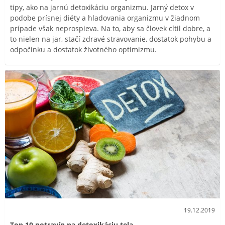
tipy, ako na jarnú detoxikáciu organizmu. Jarný detox v
podobe prísnej diéty a hladovania organizmu v žiadnom
prípade však neprospieva. Na to, aby sa človek cítil dobre, a
to nielen na jar, stačí zdravé stravovanie, dostatok pohybu a
odpočinku a dostatok životného optimizmu.
19.12.2019
Top 10 potravín na detoxikáciu tela