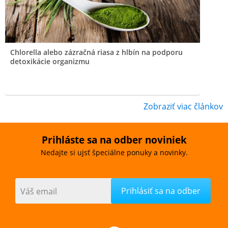
Chlorella alebo zázračná riasa z hlbín na podporu
detoxikácie organizmu
Zobraziť viac článkov
Prihláste sa na odber noviniek
Nedajte si ujsť špeciálne ponuky a novinky.
Váš email