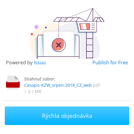
Powered by
Issuu
Publish for Free
Stiahnuť súbor:
Casopis-KZW_srpen-2018_CZ_web
pdf
| 3,1 MB
Rýchla objednávka