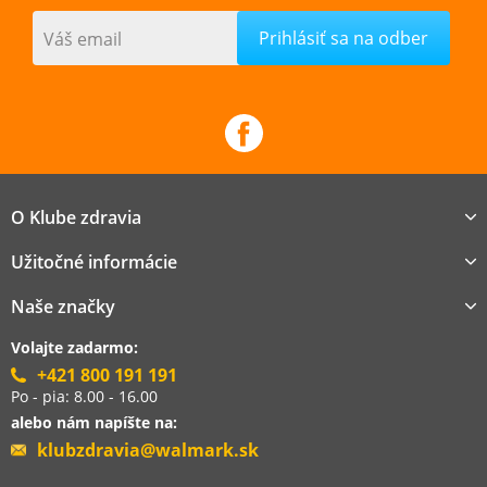
Váš email
O Klube zdravia
Užitočné informácie
Naše značky
Volajte zadarmo:
+421 800 191 191
Po - pia: 8.00 - 16.00
alebo nám napíšte na:
klubzdravia@walmark.sk