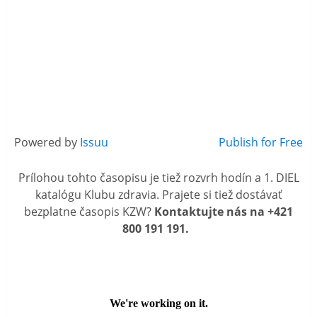
Powered by
Issuu
Publish for Free
Prílohou tohto časopisu je tiež rozvrh hodín a 1. DIEL
katalógu Klubu zdravia. Prajete si tiež dostávať
bezplatne časopis KZW?
Kontaktujte nás na +421
800 191 191.