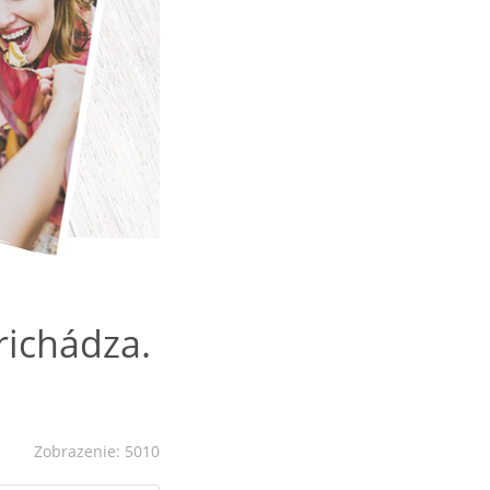
prichádza.
Zobrazenie: 5010