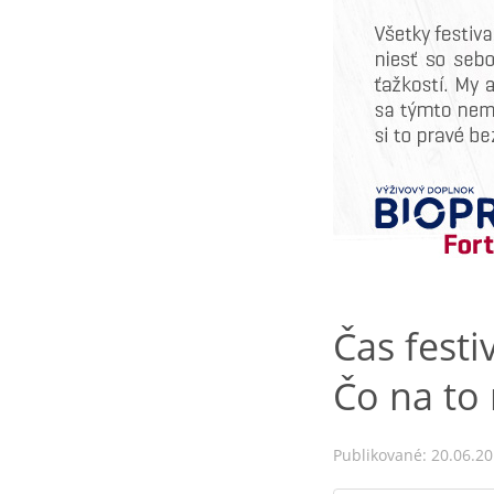
Čas festi
Čo na to
Publikované: 20.06.2