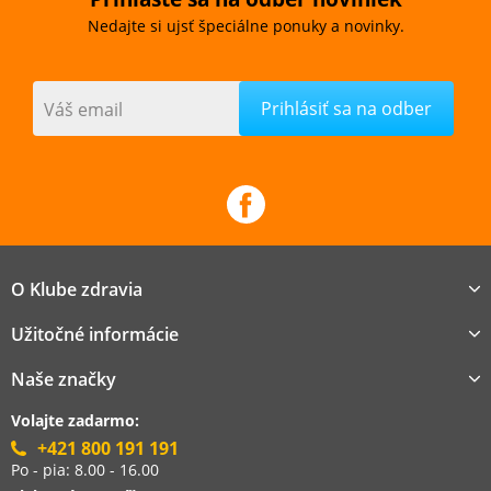
Nedajte si ujsť špeciálne ponuky a novinky.
Váš email
O Klube zdravia
Užitočné informácie
Naše značky
Volajte zadarmo:
+421 800 191 191
Po - pia: 8.00 - 16.00