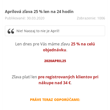
Aprílová zľava 25 % len na 24 hodín
Publikované: 30.03.2020
Zobrazenie: 1006
Nie! Naozaj to nie je April!
Len dnes pre Vás máme zľavu
25 % na celú
objednávku
.
2020APRIL25
Zľava platí len
pre registrovaných klientov pri
nákupe nad 34 €
.
PRÁVE TERAZ ODPORÚČAME: