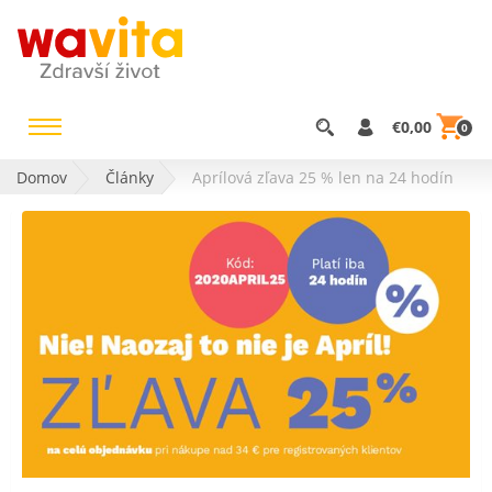
€0,00
0
Domov
Články
Aprílová zľava 25 % len na 24 hodín