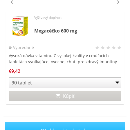
Výživový doplnok
Megacéčko 600 mg
Vypredané
Vysoká dávka vitamínu C vysokej kvality v cmúľacích
tabletách vynikajúcej ovocnej chuti pre zdravý imunitný
systém.
€9,42
Kúpiť