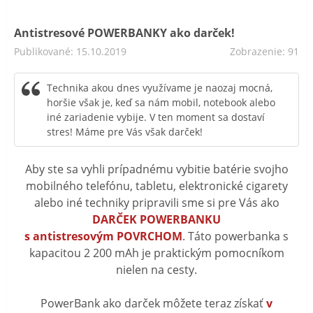
Antistresové POWERBANKY ako darček!
Publikované: 15.10.2019
Zobrazenie: 91
Technika akou dnes využívame je naozaj mocná,
horšie však je, keď sa nám mobil, notebook alebo
iné zariadenie vybije. V ten moment sa dostaví
stres! Máme pre Vás však darček!
Aby ste sa vyhli prípadnému vybitie batérie svojho
mobilného telefónu, tabletu, elektronické cigarety
alebo iné techniky pripravili sme si pre Vás ako
DARČEK POWERBANKU
s antistresovým POVRCHOM
. Táto powerbanka s
kapacitou 2 200 mAh je praktickým pomocníkom
nielen na cesty.
PowerBank ako darček môžete teraz získať
v