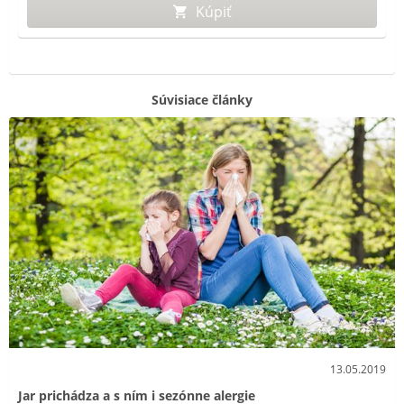
Kúpiť
Súvisiace články
13.05.2019
Jar prichádza a s ním i sezónne alergie