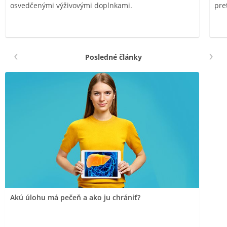
osvedčenými výživovými doplnkami.
pre
Posledné články
Akú úlohu má pečeň a ako ju chrániť?