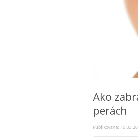
Ako zabr
perách
Publikované: 15.03.2