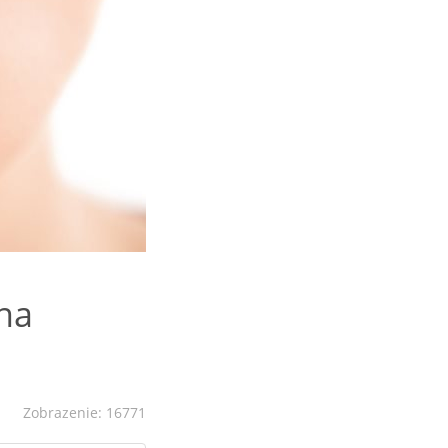
na
Zobrazenie: 16771