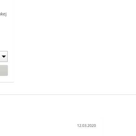
okej
12.03.2020