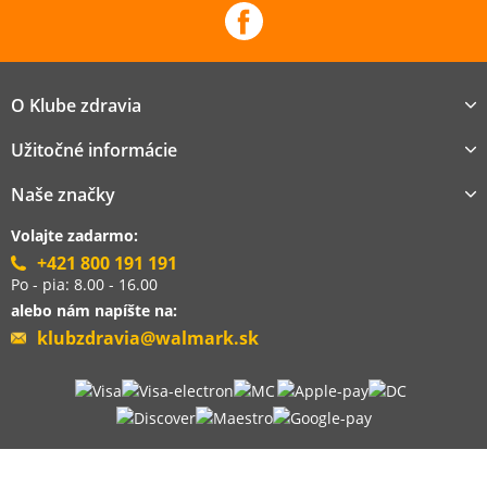
O Klube zdravia
Užitočné informácie
Naše značky
Volajte zadarmo:
+421 800 191 191
Po - pia: 8.00 - 16.00
alebo nám napíšte na:
klubzdravia@walmark.sk