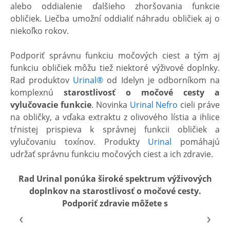
alebo oddialenie ďalšieho zhoršovania funkcie
obličiek. Liečba umožní oddialiť náhradu obličiek aj o
niekoľko rokov.
Podporiť správnu funkciu močových ciest a tým aj
funkciu obličiek môžu tiež niektoré výživové doplnky.
Rad produktov
Urinal®
od Idelyn je odborníkom na
komplexnú
starostlivosť o močové cesty a
vylučovacie funkcie
. Novinka
Urinal Nefro
cieli práve
na obličky, a vďaka extraktu z olivového lístia a ihlice
tŕnistej prispieva k správnej funkcii obličiek a
vylučovaniu toxínov. Produkty
Urinal
pomáhajú
udržať správnu funkciu močových ciest a ich zdravie.
Rad Urinal ponúka široké spektrum výživových
doplnkov na starostlivosť o močové cesty.
Podporiť zdravie môžete s