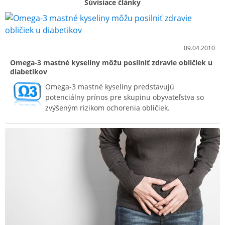
Súvisiace články
09.04.2010
Omega-3 mastné kyseliny môžu posilniť zdravie obličiek u
diabetikov
Omega-3 mastné kyseliny predstavujú
potenciálny prínos pre skupinu obyvateľstva so
zvýšeným rizikom ochorenia obličiek.