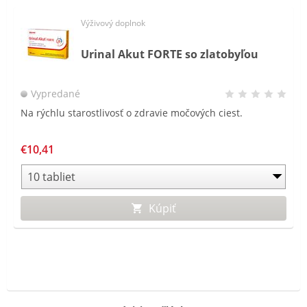
Výživový doplnok
Urinal Akut FORTE so zlatobyľou
Vypredané
Na rýchlu starostlivosť o zdravie močových ciest.
€10,41
Kúpiť