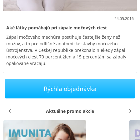
24.05.2016
Aké látky pomáhajú pri zápale močových ciest
Zápal močového mechúra postihuje častejšie ženy než
mužov, a to pre odlišné anatomické stavby močového
ústrojenstva. V Českej republike prekonalo niekedy zápal
močových ciest 70 percent žien a 15 percentám sa zápaly
opakovane vracajú.
Rýchla objednávka
Aktuálne promo akcie