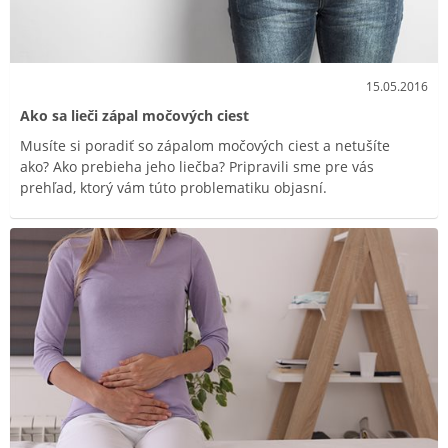
15.05.2016
Ako sa lieči zápal močových ciest
Musíte si poradiť so zápalom močových ciest a netušíte
ako? Ako prebieha jeho liečba? Pripravili sme pre vás
prehľad, ktorý vám túto problematiku objasní.