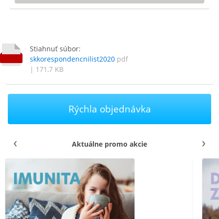
Stiahnuť súbor:
skkorespondencnilist2020
pdf
| 171,7 KB
Rýchla objednávka
Aktuálne promo akcie