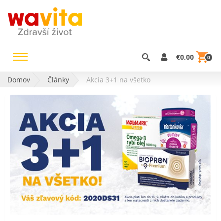
€0,00
0
Domov
Články
Akcia 3+1 na všetko