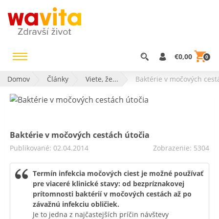
€0,00
0
Domov
Články
Viete, že...
Baktérie v močových cest
Baktérie v močových cestách útočia
Publikované: 02.04.2014
Zobrazenie: 5304
Termín infekcia močových ciest je možné používať
pre viaceré klinické stavy: od bezpríznakovej
prítomnosti baktérií v močových cestách až po
závažnú infekciu obličiek.
Je to jedna z najčastejších príčin návštevy