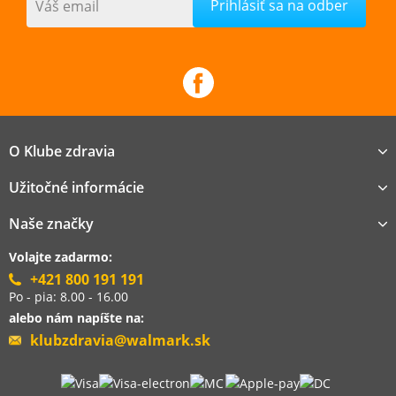
Váš email
O Klube zdravia
Užitočné informácie
Naše značky
Volajte zadarmo:
+421 800 191 191
Po - pia: 8.00 - 16.00
alebo nám napíšte na:
klubzdravia@walmark.sk