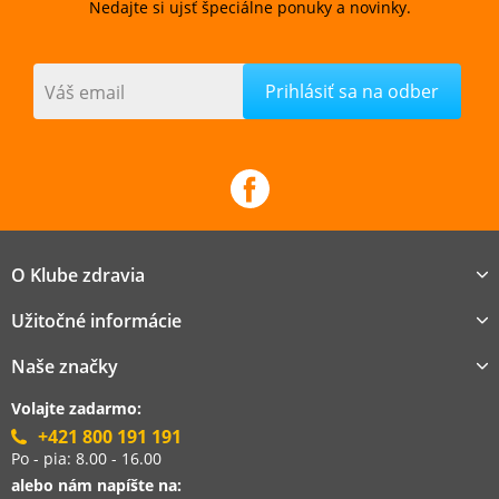
Nedajte si ujsť špeciálne ponuky a novinky.
Váš email
O Klube zdravia
Užitočné informácie
Naše značky
Volajte zadarmo:
+421 800 191 191
Po - pia: 8.00 - 16.00
alebo nám napíšte na: