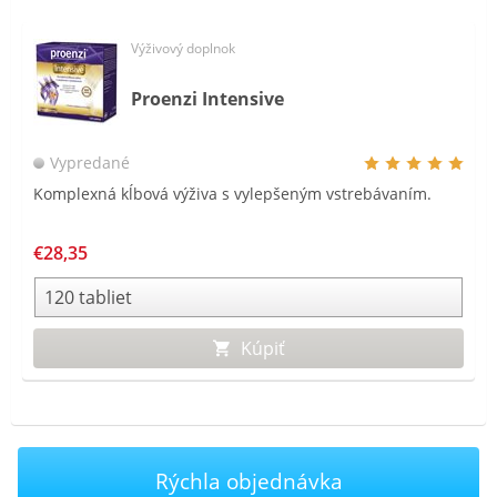
Výživový doplnok
Proenzi Intensive
Vypredané
Komplexná kĺbová výživa s vylepšeným vstrebávaním.
€28,35
Kúpiť
Rýchla objednávka