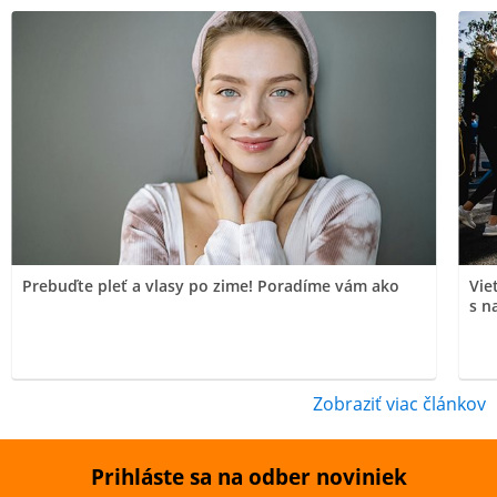
Prebuďte pleť a vlasy po zime! Poradíme vám ako
Vie
s n
Zobraziť viac článkov
Prihláste sa na odber noviniek