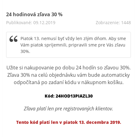
24 hodinová zľava 30 %
Publikované: 09.12.2019
Zobrazenie: 1448
Piatok 13. nemusí byť vždy len zlým dňom. Aby sme
Vám piatok spríjemnili, pripravili sme pre Vás zľavu
30%.
Užite si nakupovanie po dobu 24 hodín so zľavou 30%.
Zľava 30% na celú objednávku vám bude automaticky
odpočítaná po zadaní kódu v nákupnom košíku.
Kód: 24HOD13PIAZL30
Zľava platí len pre registrovaných klientov.
Tento kód platí len v piatok 13. decembra 2019.