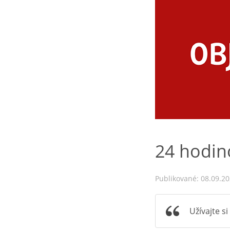
24 hodi
Publikované: 08.09.2
Užívajte s