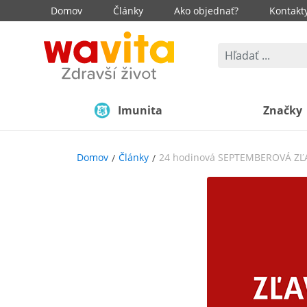
Domov
Články
Ako objednať?
Kontakt
Imunita
Značky
Domov
Články
24 hodinová SEPTEMBEROVÁ ZĽ