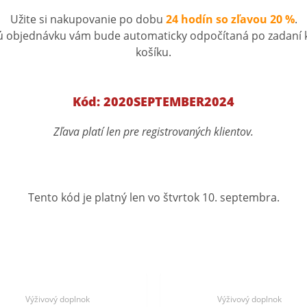
Užite si nakupovanie po dobu
24 hodín so zľavou 20 %
.
lú objednávku vám bude automaticky odpočítaná po zadan
košíku.
Kód: 2020SEPTEMBER2024
Zľava platí len pre registrovaných klientov.
Tento kód je platný len vo štvrtok 10. septembra.
Výživový doplnok
Výživový doplnok