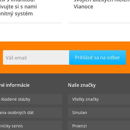
ivujte si s nami
Vianoce
nitný systém
Váš email
né informácie
Naše značky
 kladené otázky
Všetky značky
ana osobných dát
Sinulan
nícky servis
Proenzi