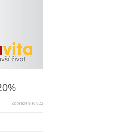
20%
Zobrazenie: 822