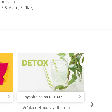
nuria: a
.S. Alam, S. Riaz,
Chystáte sa na DETOX?
Vďaka detoxu vrátite telo