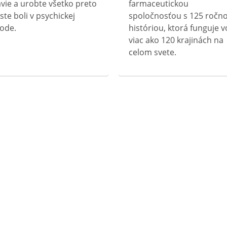
vie a urobte všetko preto
farmaceutickou
ste boli v psychickej
spoločnosťou s 125 ročn
ode.
históriou, ktorá funguje v
viac ako 120 krajinách na
celom svete.