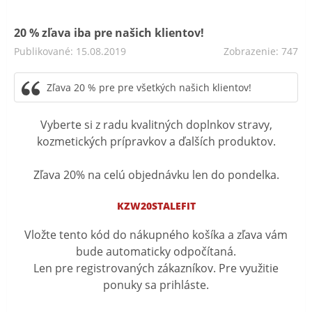
20 % zľava iba pre našich klientov!
Publikované: 15.08.2019
Zobrazenie: 747
Zľava 20 % pre pre všetkých našich klientov!
Vyberte si z radu kvalitných doplnkov stravy,
kozmetických prípravkov a ďalších produktov.
Zľava 20% na celú objednávku len do pondelka.
KZW20STALEFIT
Vložte tento kód do nákupného košíka a zľava vám
bude automaticky odpočítaná.
Len pre registrovaných zákazníkov. Pre využitie
ponuky sa prihláste.