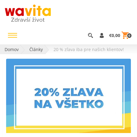
€0,00
0
Domov
Články
20 % zľava iba pre našich klientov!