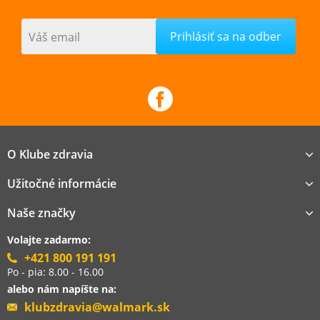
Váš email
O Klube zdravia
Užitočné informácie
Naše značky
Volajte zadarmo:
+421 800 191 191
Po - pia: 8.00 - 16.00
alebo nám napíšte na:
klubzdravia@walmark.sk