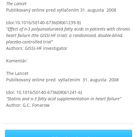
The Lancet
Publikovaný online pred vytlačením 31. augusta
2008
(doi:10.1016/S0140-6736(08)61239-8)
“Effect of n-3 polyunsaturated fatty acids in patients with chronic
heart failure (the GISSI-HF trial): a randomised, double-blind,
placebo-controlled trial”
Authors: GISSI-HF investigator
Komentár:
The Lancet
Publikovaný online pred
vytlačením
31. augusta
2008
(doi: 10.1016/S0140-6736(08)61241-6)
“Statins and n-3 fatty acid supplementation in heart failure”
Author: G.C. Fonarow