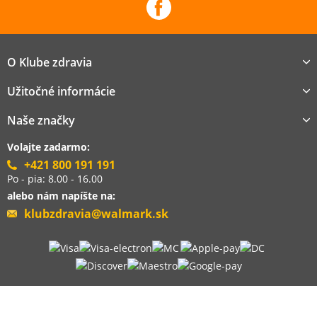
O Klube zdravia
Užitočné informácie
Naše značky
Volajte zadarmo:
+421 800 191 191
Po - pia: 8.00 - 16.00
alebo nám napíšte na:
klubzdravia@walmark.sk