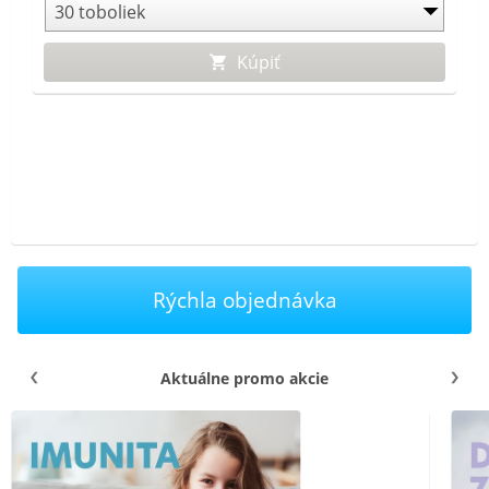
deti od 3 rokov a dospelých.
Kúpiť
Rýchla objednávka
Aktuálne promo akcie