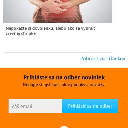
Nepokazte si dovolenku, alebo ako sa vyhnúť
črevnej chrípke
Zobraziť viac článkov
Prihláste sa na odber noviniek
Nedajte si ujsť špeciálne ponuky a novinky.
Váš email