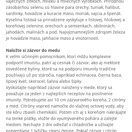
vaječných žĺtkoch, mlieku a mliečnych výrobkoch. Prírodnou
zásobárňou selénu sú hlavne para orechy, tuniak, halibut,
sardinky, hovädzie a kuracie mäso, moriak, vajcia a špenát.
Kyselina listová sa prirodzene vyskytuje v listovej, hlúbovej a
koreňovej zelenine, orechoch a semienkach, obilninách,
jahodách, malinách a pod. Najvýznamnejším zdrojom železa
je hovädzie mäso, jahňacie mäso a vnútornosti.
Naložte si zázvor do medu
K veľmi účinným pomocníkom, ktorí môžu komplexne
podporiť imunitu, patrí aj cesnak či zázvor, ako aj niektoré
osvedčené byliny, ktoré sa na podporu imunity tradične
používajú už po stáročia, napríklad echinacea, čierna baza,
lipový kvet, skorocel, šalvia alebo šípky.
Vyskúšajte napríklad zázvor naložený v mede, ktorý sa
považuje za jeden z najlepších receptov na posilnenie
imunity. Potrebujete asi 10 cm zázvorového koreňa, 2 citróny
a med. Citróny vopred namočte do vlažnej octovej vody, aby
ste kôru zbavili chemikálií. Potom ich aj s koreňom nakrájajte
na tenké plátky, vložte do vyumývaného pohára a zalejte
medom. Nechajte 3 dni odležať v chladničke a užívajte
preventívne 1 lyžičku zmesi denne. Pokiaľ zázvor i citrón