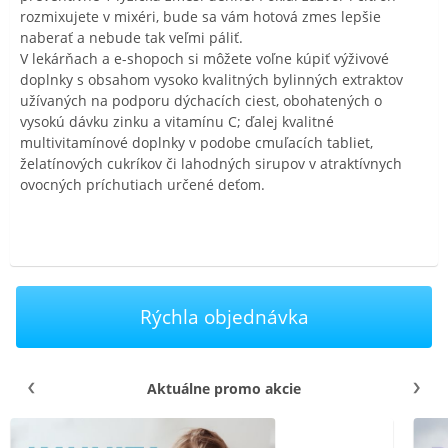
rozmixujete v mixéri, bude sa vám hotová zmes lepšie
naberať a nebude tak veľmi páliť.
V lekárňach a e-shopoch si môžete voľne kúpiť výživové
doplnky s obsahom vysoko kvalitných bylinných extraktov
užívaných na podporu dýchacích ciest, obohatených o
vysokú dávku zinku a vitamínu C; ďalej kvalitné
multivitamínové doplnky v podobe cmuľacích tabliet,
želatínových cukríkov či lahodných sirupov v atraktívnych
ovocných príchutiach určené deťom.
Rýchla objednávka
Aktuálne promo akcie