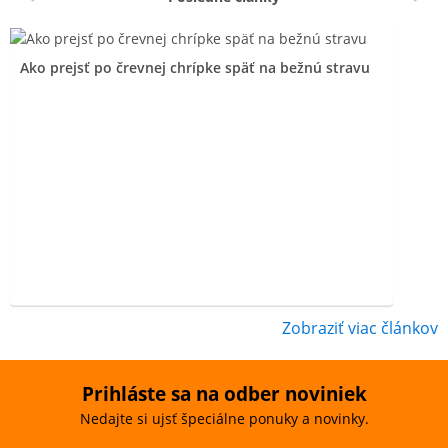
Ako prejsť po črevnej chrípke späť na bežnú stravu
Zobraziť viac článkov
Prihláste sa na odber noviniek
Nedajte si ujsť špeciálne ponuky a novinky.