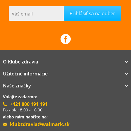
Váš email
O Klube zdravia
Užitočné informácie
Naše značky
Volajte zadarmo:
+421 800 191 191
Po - pia: 8.00 - 16.00
alebo nám napíšte na:
klubzdravia@walmark.sk